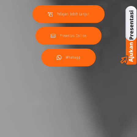
Pelajari Lebih Lanjut
Presentasi Online
Whatsapp